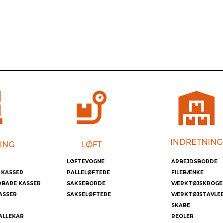
LØFTEVOGNE
ARBEJDSBORDE
 KASSER
PALLELØFTERE
FILEBÆNKE
DBARE KASSER
SAKSEBORDE
VÆRKTØJSKROGE
ASSER
SAKSELØFTERE
VÆRKTØJSTAVLE
SKABE
ALLEKAR
REOLER