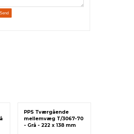
PPS Tværgående
å
mellemvæg T/3067-70
- Grå - 222 x 138 mm